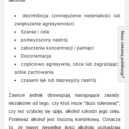
alkoholu:
dezinhibicja (zmniejszenie nieśmiałości lub
zwiększenie agresywności)
Szanse i cele
Masz ciekawą publikację?
podwyższony nastrój
zaburzenia koncentracji i pamięci
Dezorientacja
częściowo agresywne, obce lub zagrażające
sobie zachowania
czasami lęk lub depresyjny nastrój
Zawsze jednak obowiązują następujące zasady:
niezależnie od tego, czy ktoś może "dużo tolerować",
czy też szybciej się upija, alkohol szkodzi jego ciału.
Ponieważ alkohol jest trucizną komórkową. Oznacza
to, że nawet niewielkie ilości alkoholu uszkadzają