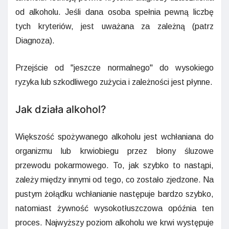
od alkoholu. Jeśli dana osoba spełnia pewną liczbę
tych kryteriów, jest uważana za zależną (patrz
Diagnoza).
Przejście od "jeszcze normalnego" do wysokiego
ryzyka lub szkodliwego zużycia i zależności jest płynne.
Jak działa alkohol?
Większość spożywanego alkoholu jest wchłaniana do
organizmu lub krwiobiegu przez błony śluzowe
przewodu pokarmowego. To, jak szybko to nastąpi,
zależy między innymi od tego, co zostało zjedzone. Na
pustym żołądku wchłanianie następuje bardzo szybko,
natomiast żywność wysokotłuszczowa opóźnia ten
proces. Najwyższy poziom alkoholu we krwi występuje