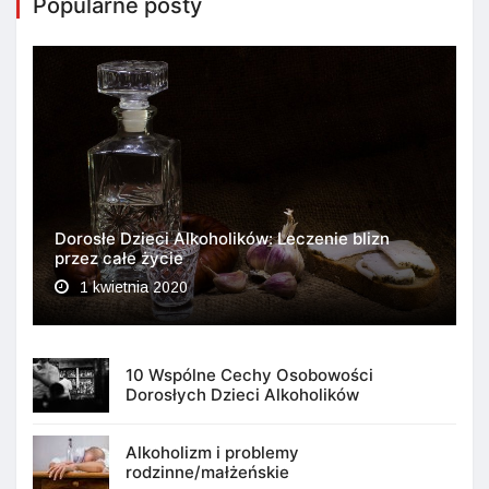
Popularne posty
Dorosłe Dzieci Alkoholików: Leczenie blizn
przez całe życie
1 kwietnia 2020
10 Wspólne Cechy Osobowości
Dorosłych Dzieci Alkoholików
Alkoholizm i problemy
rodzinne/małżeńskie