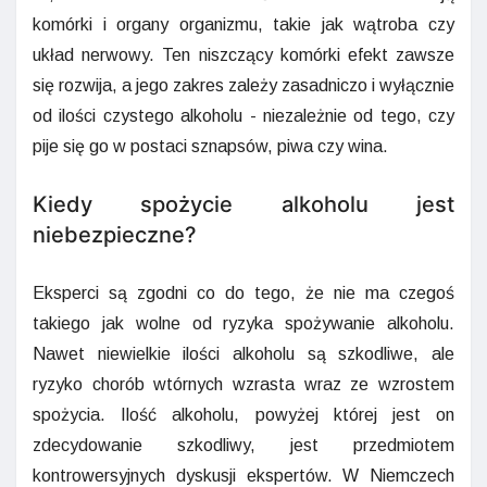
komórki i organy organizmu, takie jak wątroba czy
układ nerwowy. Ten niszczący komórki efekt zawsze
się rozwija, a jego zakres zależy zasadniczo i wyłącznie
od ilości czystego alkoholu - niezależnie od tego, czy
pije się go w postaci sznapsów, piwa czy wina.
Kiedy spożycie alkoholu jest
niebezpieczne?
Eksperci są zgodni co do tego, że nie ma czegoś
takiego jak wolne od ryzyka spożywanie alkoholu.
Nawet niewielkie ilości alkoholu są szkodliwe, ale
ryzyko chorób wtórnych wzrasta wraz ze wzrostem
spożycia. Ilość alkoholu, powyżej której jest on
zdecydowanie szkodliwy, jest przedmiotem
kontrowersyjnych dyskusji ekspertów. W Niemczech